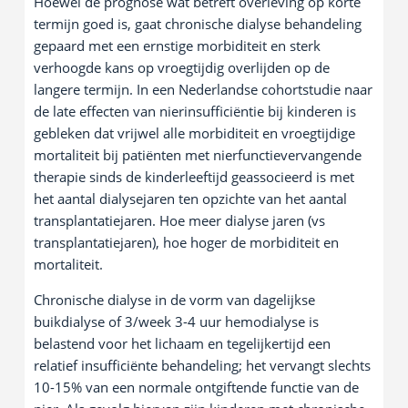
Hoewel de prognose wat betreft overleving op korte
termijn goed is, gaat chronische dialyse behandeling
gepaard met een ernstige morbiditeit en sterk
verhoogde kans op vroegtijdig overlijden op de
langere termijn. In een Nederlandse cohortstudie naar
de late effecten van nierinsufficiëntie bij kinderen is
gebleken dat vrijwel alle morbiditeit en vroegtijdige
mortaliteit bij patiënten met nierfunctievervangende
therapie sinds de kinderleeftijd geassocieerd is met
het aantal dialysejaren ten opzichte van het aantal
transplantatiejaren. Hoe meer dialyse jaren (vs
transplantatiejaren), hoe hoger de morbiditeit en
mortaliteit.
Chronische dialyse in de vorm van dagelijkse
buikdialyse of 3/week 3-4 uur hemodialyse is
belastend voor het lichaam en tegelijkertijd een
relatief insufficiënte behandeling; het vervangt slechts
10-15% van een normale ontgiftende functie van de