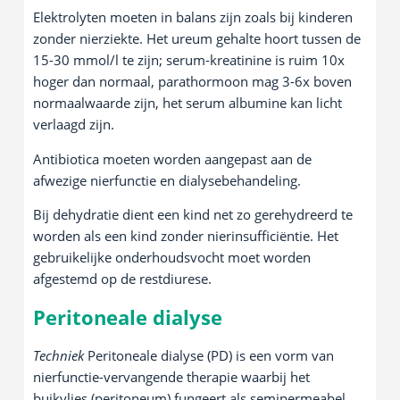
Elektrolyten moeten in balans zijn zoals bij kinderen
zonder nierziekte. Het ureum gehalte hoort tussen de
15-30 mmol/l te zijn; serum-kreatinine is ruim 10x
hoger dan normaal, parathormoon mag 3-6x boven
normaalwaarde zijn, het serum albumine kan licht
verlaagd zijn.
Antibiotica moeten worden aangepast aan de
afwezige nierfunctie en dialysebehandeling.
Bij dehydratie dient een kind net zo gerehydreerd te
worden als een kind zonder nierinsufficiëntie. Het
gebruikelijke onderhoudsvocht moet worden
afgestemd op de restdiurese.
Peritoneale dialyse
Techniek
Peritoneale dialyse (PD) is een vorm van
nierfunctie-vervangende therapie waarbij het
buikvlies (peritoneum) fungeert als semipermeabel