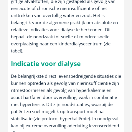
giftige afvalstoffen, die zijn gestapeld als gevolg van
een acute of chronische nierinsufficiëntie of het
onttrekken van overtollig water en zout. Het is
belangrijk voor de algemene praktijk om absolute en
relatieve indicaties voor dialyse te herkennen. Dit
bepaalt de noodzaak tot snelle of mindere snelle
overplaatsing naar een kinderdialysecentrum (zie
tabel).
Indicatie voor dialyse
De belangrijkste direct levensbedreigende situaties die
kunnen optreden als gevolg van nierinsufficiëntie zijn
ritmestoornissen als gevolg van hyperkaliëmie en
acuut hartfalen door overvulling, vaak in combinatie
met hypertensie. Dit zijn noodsituaties, waarbij de
patiënt zo snel mogelijk op transport moet na
stabilisatie (zie protocol hyperkaliëmie). In noodgeval
kan bij extreme overvulling aderlating levensreddend