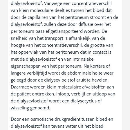
dialysevloeistof. Vanwege een concentratieverschil
van klein moleculaire deeltjes tussen het bloed dat
door de capillairen van het peritoneum stroomt en de
dialysevloeistof, zullen deze door diffusie over het
peritoneum passief getransporteerd worden. De
snelheid van het transport is afhankelijk van de
hoogte van het concentratieverschil, de grootte van
het oppervlak van het peritoneum dat in contact is
met de dialysevloeistof en van intrinsieke
eigenschappen van het peritoneum. Na kortere of
langere verblijftijd wordt de abdominale holte weer
geleegd door de dialysevloeistof eruit te hevelen.
Daarmee worden klein moleculaire afvalstoffen aan
de patiënt onttrokken. Inloop, verblijf en uitloop van
de dialysevloeistof wordt een dialysecyclus of
wisseling genoemd.
Door een osmotische drukgradiënt tussen bloed en
dialysevloeistof kan tevens water uit het bloed