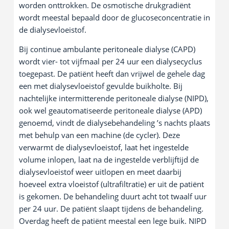
worden onttrokken. De osmotische drukgradiënt
wordt meestal bepaald door de glucoseconcentratie in
de dialysevloeistof.
Bij continue ambulante peritoneale dialyse (CAPD)
wordt vier- tot vijfmaal per 24 uur een dialysecyclus
toegepast. De patiënt heeft dan vrijwel de gehele dag
een met dialysevloeistof gevulde buikholte. Bij
nachtelijke intermitterende peritoneale dialyse (NIPD),
ook wel geautomatiseerde peritoneale dialyse (APD)
genoemd, vindt de dialysebehandeling ’s nachts plaats
met behulp van een machine (de cycler). Deze
verwarmt de dialysevloeistof, laat het ingestelde
volume inlopen, laat na de ingestelde verblijftijd de
dialysevloeistof weer uitlopen en meet daarbij
hoeveel extra vloeistof (ultrafiltratie) er uit de patiënt
is gekomen. De behandeling duurt acht tot twaalf uur
per 24 uur. De patiënt slaapt tijdens de behandeling.
Overdag heeft de patiënt meestal een lege buik. NIPD