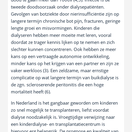
tweede doodsoorzaak onder dialysepatiënten.
Gevolgen van botziekte door nierinsufficiëntie zijn op
langere termijn chronische bot pijn, fracturen, geringe
lengte groei en misvormingen. Kinderen die
dialyseren hebben meer moeite met leren, vooral
doordat ze trager kennis lijken op te nemen en zich
slechter kunnen concentreren. Ook hebben ze meer
kans op een vertraagde autonomie ontwikkeling,
minder kans op het krijgen van een partner en zijn ze
vaker werkloos (3). Een zeldzame, maar ernstige
complicatie op wat langere termijn van buikdialyse is
de zgn. scleroserende peritonitis die een hoge
mortaliteit heeft (6).
In Nederland is het gangbaar geworden om kinderen
zo snel mogelijk te transplanteren, liefst voordat
dialyse noodzakelijk is. Vroegtijdige verwijzing naar
een kinderdialyse- en transplantatiecentrum is
hiervoor erg belangrijk. De prognose en kwaliteit van