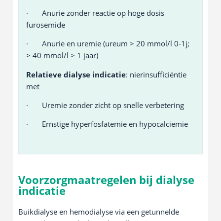
· Anurie zonder reactie op hoge dosis
furosemide
· Anurie en uremie (ureum > 20 mmol/l 0-1j;
> 40 mmol/l > 1 jaar)
Relatieve dialyse indicatie
: nierinsufficiëntie
met
· Uremie zonder zicht op snelle verbetering
· Ernstige hyperfosfatemie en hypocalciemie
Voorzorgmaatregelen bij dialyse
indicatie
Buikdialyse en hemodialyse via een getunnelde