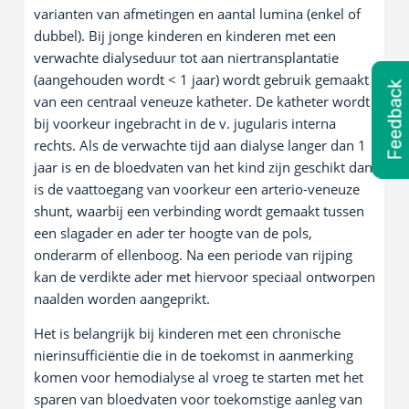
varianten van afmetingen en aantal lumina (enkel of
dubbel). Bij jonge kinderen en kinderen met een
verwachte dialyseduur tot aan niertransplantatie
(aangehouden wordt < 1 jaar) wordt gebruik gemaakt
Feedback
van een centraal veneuze katheter. De katheter wordt
bij voorkeur ingebracht in de v. jugularis interna
rechts. Als de verwachte tijd aan dialyse langer dan 1
jaar is en de bloedvaten van het kind zijn geschikt dan
is de vaattoegang van voorkeur een arterio-veneuze
shunt, waarbij een verbinding wordt gemaakt tussen
een slagader en ader ter hoogte van de pols,
onderarm of ellenboog. Na een periode van rijping
kan de verdikte ader met hiervoor speciaal ontworpen
naalden worden aangeprikt.
Het is belangrijk bij kinderen met een chronische
nierinsufficiëntie die in de toekomst in aanmerking
komen voor hemodialyse al vroeg te starten met het
sparen van bloedvaten voor toekomstige aanleg van