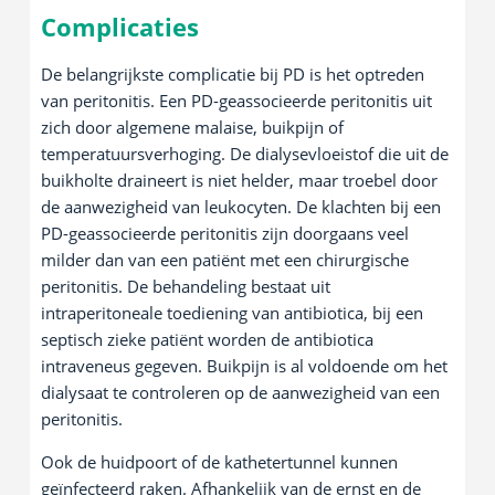
Complicaties
De belangrijkste complicatie bij PD is het optreden
van peritonitis. Een PD-geassocieerde peritonitis uit
zich door algemene malaise, buikpijn of
temperatuursverhoging. De dialysevloeistof die uit de
buikholte draineert is niet helder, maar troebel door
de aanwezigheid van leukocyten. De klachten bij een
PD-geassocieerde peritonitis zijn doorgaans veel
milder dan van een patiënt met een chirurgische
peritonitis. De behandeling bestaat uit
intraperitoneale toediening van antibiotica, bij een
septisch zieke patiënt worden de antibiotica
intraveneus gegeven. Buikpijn is al voldoende om het
dialysaat te controleren op de aanwezigheid van een
peritonitis.
Ook de huidpoort of de kathetertunnel kunnen
geïnfecteerd raken. Afhankelijk van de ernst en de