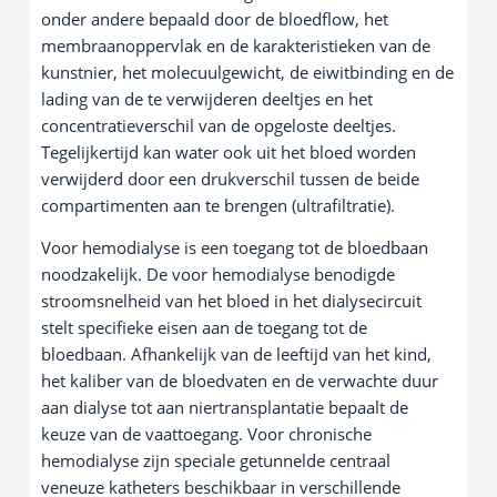
onder andere bepaald door de bloedflow, het
membraanoppervlak en de karakteristieken van de
kunstnier, het molecuulgewicht, de eiwitbinding en de
lading van de te verwijderen deeltjes en het
concentratieverschil van de opgeloste deeltjes.
Tegelijkertijd kan water ook uit het bloed worden
verwijderd door een drukverschil tussen de beide
compartimenten aan te brengen (ultrafiltratie).
Voor hemodialyse is een toegang tot de bloedbaan
noodzakelijk. De voor hemodialyse benodigde
stroomsnelheid van het bloed in het dialysecircuit
stelt specifieke eisen aan de toegang tot de
bloedbaan. Afhankelijk van de leeftijd van het kind,
het kaliber van de bloedvaten en de verwachte duur
aan dialyse tot aan niertransplantatie bepaalt de
keuze van de vaattoegang. Voor chronische
hemodialyse zijn speciale getunnelde centraal
veneuze katheters beschikbaar in verschillende