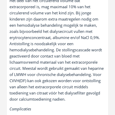
Het deel van het circulerend volume dat
extracorporeel is, mag maximaal 10% van het
circulerend volume van het kind zijn. Bij jonge
kinderen zijn daarom extra maatregelen nodig om
een hemodialyse behandeling mogelijk te maken,
zoals bijvoorbeeld het dialysecircuit vullen met
erytrocytenconcentraat, albumine en/of NaCl 0,9%.
Antistolling is noodzakelijk voor een
hemodialysebehandeling. De stollingscascade wordt
geactiveerd door contact van bloed met
lichaamsvreemd materiaal van het extracorporele
circuit. Meestal wordt gebruikt gemaakt van heparine
of LMWH voor chronische dialysebehandeling. Voor
CVVH(DF) kan ook gekozen worden voor ontstolling
van alleen het extracorporele circuit middels
toediening van citraat vóór het dialysefilter gevolgd
door calciumtoediening nadien.
Complicaties