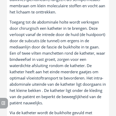
membraan om klein moleculaire stoffen en vocht aan
het lichaam te onttrekken.
Toegang tot de abdominale holte wordt verkregen
door chirurgisch een katheter in te brengen. Deze
verloopt vanaf de intrede door de huid (de huidpoort)
door de subcutis (de tunnel) om ergens in de
mediaanlijn door de fascie de buikholte in te gaan.
Een of twee vilten manchetten rond de katheter, waar
bindweefsel in vast groeit, zorgen voor een
waterdichte afsluiting rondom de katheter. De
katheter heeft aan het einde meerdere gaatjes om
optimaal vloeistoftransport te bevorderen. Het intra-
abdominale uiteinde van de katheter ligt doorgaans in
het kleine bekken . De katheter ligt onder de kleding
van de patiënt en beperkt de beweeglijkheid van de
patiënt nauwelijks.
Via de katheter wordt de buikholte gevuld met