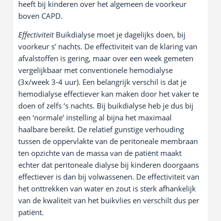
heeft bij kinderen over het algemeen de voorkeur
boven CAPD.
Effectiviteit
Buikdialyse moet je dagelijks doen, bij
voorkeur s’ nachts. De effectiviteit van de klaring van
afvalstoffen is gering, maar over een week gemeten
vergelijkbaar met conventionele hemodialyse
(3x/week 3-4 uur). Een belangrijk verschil is dat je
hemodialyse effectiever kan maken door het vaker te
doen of zelfs ‘s nachts. Bij buikdialyse heb je dus bij
een ‘normale’ instelling al bijna het maximaal
haalbare bereikt. De relatief gunstige verhouding
tussen de oppervlakte van de peritoneale membraan
ten opzichte van de massa van de patiënt maakt
echter dat peritoneale dialyse bij kinderen doorgaans
effectiever is dan bij volwassenen. De effectiviteit van
het onttrekken van water en zout is sterk afhankelijk
van de kwaliteit van het buikvlies en verschilt dus per
patiënt.