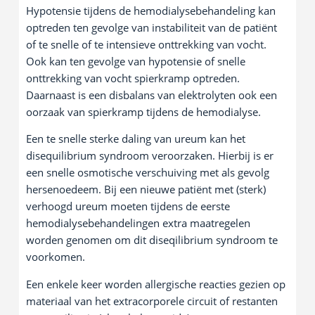
Hypotensie tijdens de hemodialysebehandeling kan
optreden ten gevolge van instabiliteit van de patiënt
of te snelle of te intensieve onttrekking van vocht.
Ook kan ten gevolge van hypotensie of snelle
onttrekking van vocht spierkramp optreden.
Daarnaast is een disbalans van elektrolyten ook een
oorzaak van spierkramp tijdens de hemodialyse.
Een te snelle sterke daling van ureum kan het
disequilibrium syndroom veroorzaken. Hierbij is er
een snelle osmotische verschuiving met als gevolg
hersenoedeem. Bij een nieuwe patiënt met (sterk)
verhoogd ureum moeten tijdens de eerste
hemodialysebehandelingen extra maatregelen
worden genomen om dit diseqilibrium syndroom te
voorkomen.
Een enkele keer worden allergische reacties gezien op
materiaal van het extracorporele circuit of restanten