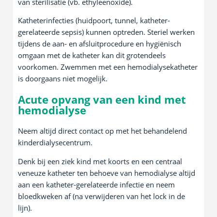
van sterilisatie (vb. ethyleenoxide).
Katheterinfecties (huidpoort, tunnel, katheter-
gerelateerde sepsis) kunnen optreden. Steriel werken
tijdens de aan- en afsluitprocedure en hygiënisch
omgaan met de katheter kan dit grotendeels
voorkomen. Zwemmen met een hemodialysekatheter
is doorgaans niet mogelijk.
Acute opvang van een kind met
hemodialyse
Neem altijd direct contact op met het behandelend
kinderdialysecentrum.
Denk bij een ziek kind met koorts en een centraal
veneuze katheter ten behoeve van hemodialyse altijd
aan een katheter-gerelateerde infectie en neem
bloedkweken af (na verwijderen van het lock in de
lijn).