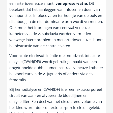
een arterioveneuze shunt:
venepreservatie
. Dit
betekent dat het aanleggen van infusen en doen van
venapuncties in bloedvaten ter hoogte van de pols en
ellenboog in de niet-dominante arm wordt vermeden.
Ook moet het inbrengen van centraal veneuze
katheters via de v. subclavia worden vermeden
vanwege latere problemen met arterioveneuze shunts
bij obstructie van de centrale vaten.
Voor acute nierinsufficiëntie met noodzaak tot acute
dialyse (CVVH(DF)) wordt gebruik gemaakt van een
ongetunnelde dubbellumen centraal veneuze katheter
bij voorkeur via de v. jugularis of anders via de v.
femoralis.
Bij hemodialyse en CVVH(DF) is er een extracorporeel
circuit van aan- en afvoerende bloedlijnen en
dialysefilter. Een deel van het circulerend volume van
het kind wordt door dit extracorporele circuit geleid.