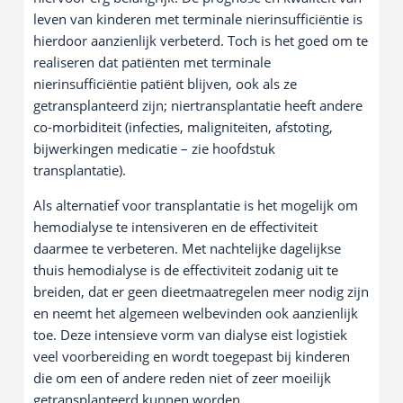
leven van kinderen met terminale nierinsufficiëntie is
hierdoor aanzienlijk verbeterd. Toch is het goed om te
realiseren dat patiënten met terminale
nierinsufficiëntie patiënt blijven, ook als ze
getransplanteerd zijn; niertransplantatie heeft andere
co-morbiditeit (infecties, maligniteiten, afstoting,
bijwerkingen medicatie – zie hoofdstuk
transplantatie).
Als alternatief voor transplantatie is het mogelijk om
hemodialyse te intensiveren en de effectiviteit
daarmee te verbeteren. Met nachtelijke dagelijkse
thuis hemodialyse is de effectiviteit zodanig uit te
breiden, dat er geen dieetmaatregelen meer nodig zijn
en neemt het algemeen welbevinden ook aanzienlijk
toe. Deze intensieve vorm van dialyse eist logistiek
veel voorbereiding en wordt toegepast bij kinderen
die om een of andere reden niet of zeer moeilijk
getransplanteerd kunnen worden.