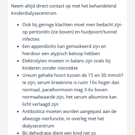
Neem altijd direct contact op met het behandelend
kinderdialysecentrum.
Ook bij geringe klachten moet men bedacht zijn
op peritonitis (zie boven) en huidpoort/tunnel
infecties
Een appendicitis kan gemaskeerd zijn en
hierdoor een atypisch beloop hebben
Elektrolyten moeten in balans zijn zoals bij
kinderen zonder nierziekte
Ureum gehalte hoort tussen de 15 en 30 mmol/l
te zijn; serum kreatinine is ruim 10x hoger dan
normaal, parathormoon mag 3-6x boven
normaalwaarde zijn, het serum albumine kan
licht verlaagd zijn
Antibiotica moeten worden aangepast aan de
afwezige nierfunctie, in overleg met het
dialysecentrum
Bij dehydratie dient een kind net zo