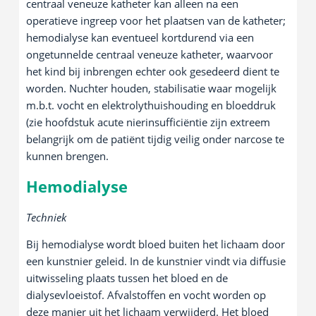
centraal veneuze katheter kan alleen na een
operatieve ingreep voor het plaatsen van de katheter;
hemodialyse kan eventueel kortdurend via een
ongetunnelde centraal veneuze katheter, waarvoor
het kind bij inbrengen echter ook gesedeerd dient te
worden. Nuchter houden, stabilisatie waar mogelijk
m.b.t. vocht en elektrolythuishouding en bloeddruk
(zie hoofdstuk acute nierinsufficiëntie zijn extreem
belangrijk om de patiënt tijdig veilig onder narcose te
kunnen brengen.
Hemodialyse
Techniek
Bij hemodialyse wordt bloed buiten het lichaam door
een kunstnier geleid. In de kunstnier vindt via diffusie
uitwisseling plaats tussen het bloed en de
dialysevloeistof. Afvalstoffen en vocht worden op
deze manier uit het lichaam verwijderd. Het bloed