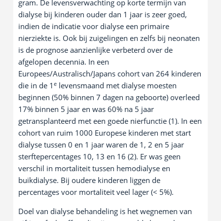
gram. De levensverwachting op korte termijn van
dialyse bij kinderen ouder dan 1 jaar is zeer goed,
indien de indicatie voor dialyse een primaire
nierziekte is. Ook bij zuigelingen en zelfs bij neonaten
is de prognose aanzienlijke verbeterd over de
afgelopen decennia. In een
Europees/Australisch/Japans cohort van 264 kinderen
e
die in de 1
levensmaand met dialyse moesten
beginnen (50% binnen 7 dagen na geboorte) overleed
17% binnen 5 jaar en was 60% na 5 jaar
getransplanteerd met een goede nierfunctie (1). In een
cohort van ruim 1000 Europese kinderen met start
dialyse tussen 0 en 1 jaar waren de 1, 2 en 5 jaar
sterftepercentages 10, 13 en 16 (2). Er was geen
verschil in mortaliteit tussen hemodialyse en
buikdialyse. Bij oudere kinderen liggen de
percentages voor mortaliteit veel lager (< 5%).
Doel van dialyse behandeling is het wegnemen van