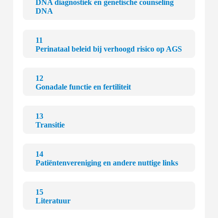
DNA diagnostiek en genetische counseling
DNA
11
Perinataal beleid bij verhoogd risico op AGS
12
Gonadale functie en fertiliteit
13
Transitie
14
Patiëntenvereniging en andere nuttige links
15
Literatuur